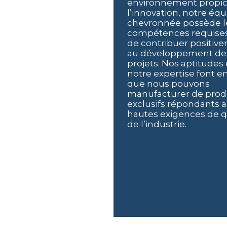
environnement propic
l’innovation, notre éq
chevronnée possède l
compétences requises
de contribuer positiv
au développement de
projets. Nos aptitudes 
notre expertise font e
que nous pouvons
manufacturer de prod
exclusifs répondants a
hautes exigences de q
de l’industrie.