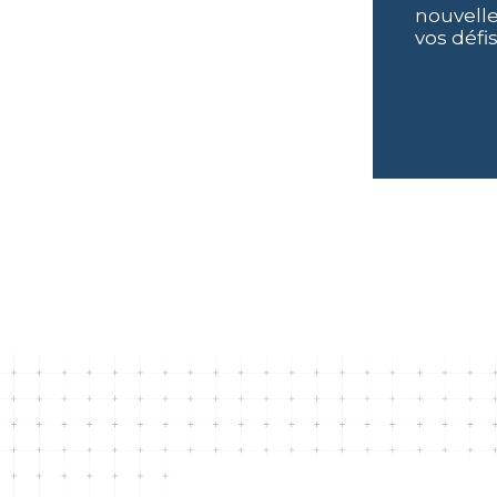
nouvelle
vos défis