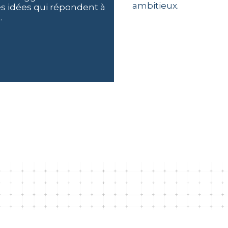
ambitieux.
s idées qui répondent à
.