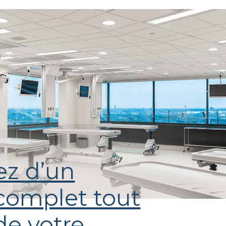
ez d’un
complet tout
de votre