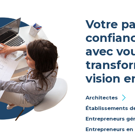
Votre partenaire de
confian
avec vo
transfo
vision en
Architectes
Établissements de
Entrepreneurs gé
Entrepreneurs en