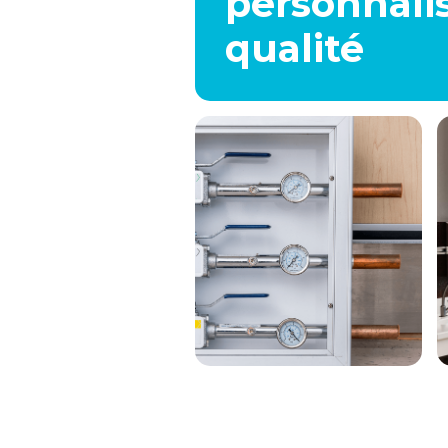
personnali
qualité