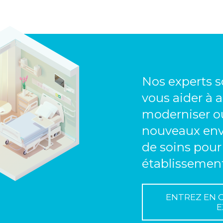
Nos experts s
vous aider à a
moderniser ou
nouveaux en
de soins pour
établissement
ENTREZ EN 
E