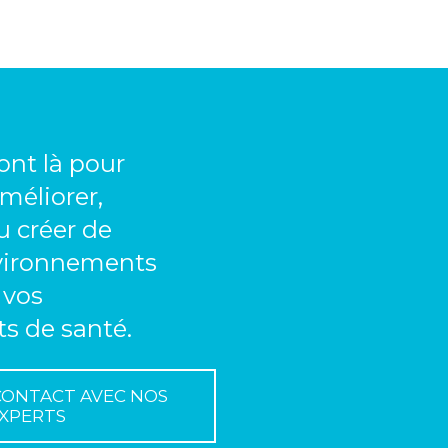
ont là pour
méliorer,
 créer de
vironnements
 vos
s de santé.
CONTACT AVEC NOS
XPERTS