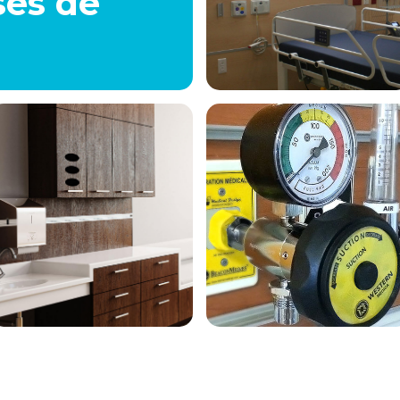
sés de