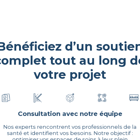
Bénéficiez d’un soutie
complet tout au long d
votre projet
Consultation avec notre équipe
Nos experts rencontrent vos professionnels de la
santé et identifient vos besoins. Notre objectif :
optimiser vos espaces de soins à leur plein