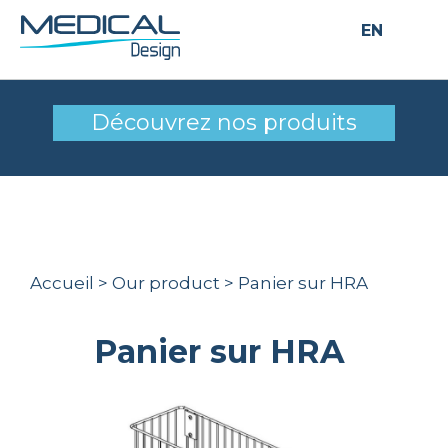
EN
Panier sur HRA
Découvrez nos produits
Accueil
>
Our product
>
Panier sur HRA
Panier sur HRA