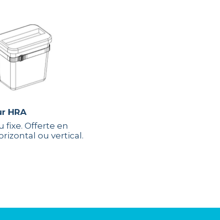
sur HRA
 fixe. Offerte en
izontal ou vertical.