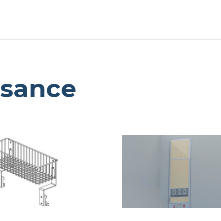
ssance