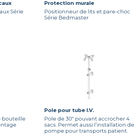
icaux
Protection murale
aux Série
Positionneur de lits et pare-choc
Série Bedmaster
Pole pour tube I.V.
 bouteille
Pole de 30″ pouvant accrocher 4
ontage
sacs. Permet aussi l’installation de
pompe pour transports patient.