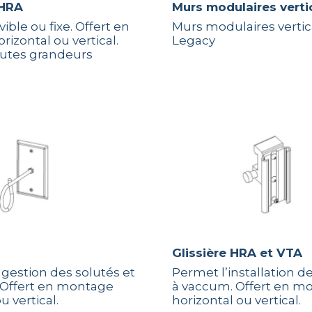
 HRA
Murs modulaires vert
ible ou fixe. Offert en
Murs modulaires vertic
izontal ou vertical.
Legacy
outes grandeurs
Glissière HRA et VTA
 gestion des solutés et
Permet l’installation de
 Offert en montage
à vaccum. Offert en m
u vertical.
horizontal ou vertical.