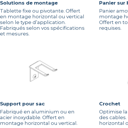
Solutions de montage
Panier sur
Tablette fixe ou pivotante. Offert
Panier amov
en montage horizontal ou vertical
montage hor
selon le type d’application.
Offert en t
Fabriqués selon vos spécifications
requises.
et mesures.
Support pour sac
Crochet
Fabriqué en aluminium ou en
Optimise la
acier inoxydable. Offert en
des cables.
montage horizontal ou vertical.
horizontal o