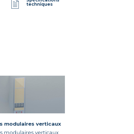
Spécifications
techniques
rs modulaires verticaux
s modulaires verticaux