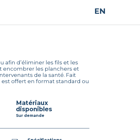
EN
 afin d’éliminer les fils et les
t encombrer les planchers et
intervenants de la santé. Fait
il est offert en format standard ou
matériaux
disponibles
Sur demande