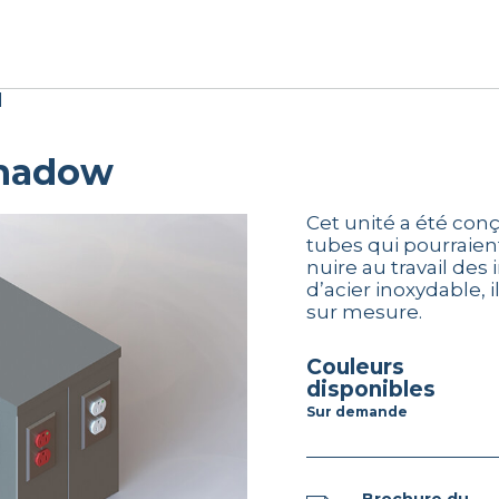
l
Shadow
Cet unité a été conçu
tubes qui pourraien
nuire au travail des 
d’acier inoxydable, 
sur mesure.
couleurs
disponibles
Sur demande