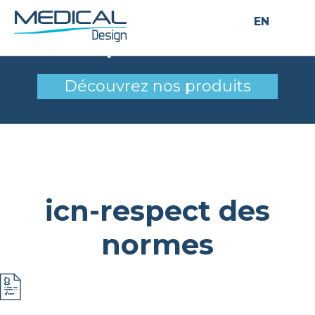
EN
icn-respect des normes
Découvrez nos produits
icn-respect des
normes