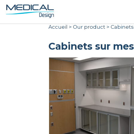
Accueil
>
Our product
>
Cabinets
Cabinets sur me