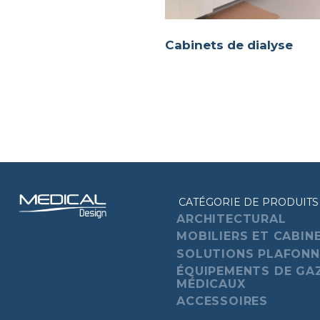
Cabinets de dialyse
CATÉGORIE DE PRODUITS
ARCHITECTURAL
MOBILIERS ET CABIN
SOLUTIONS PLAFONN
ÉQUIPEMENTS DE GA
MÉDICAUX
ACCESSOIRES