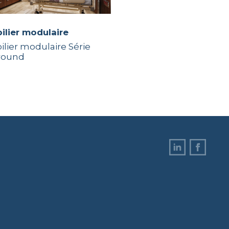
bilier modulaire
ilier modulaire Série
round