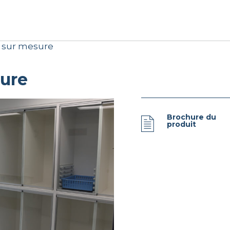
 sur mesure
sure
Brochure du
produit