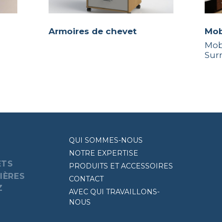
Armoires de chevet
Mo
Mob
Sur
QUI SOMMES-NOUS
NOTRE EXPERTISE
ETS
PRODUITS ET ACCESSOIRES
IÈRES
CONTACT
Z
AVEC QUI TRAVAILLONS-
NOUS