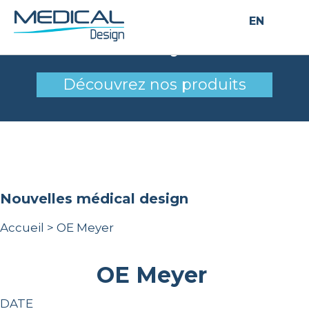
EN
OE Meyer
Découvrez nos produits
nouvelles médical design
Accueil
>
OE Meyer
OE Meyer
DATE