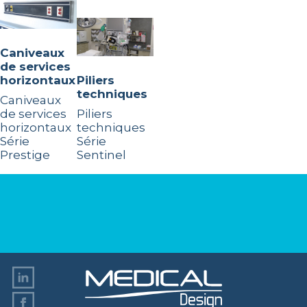
Caniveaux
de services
horizontaux
Piliers
techniques
Caniveaux
de services
Piliers
horizontaux
techniques
Série
Série
Prestige
Sentinel