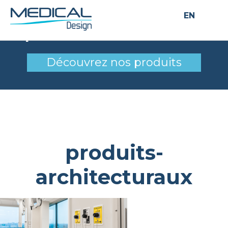
EN
produits-architecturaux
Découvrez nos produits
produits-
architecturaux