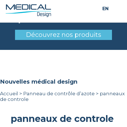
EN
panneaux de controle
Découvrez nos produits
nouvelles médical design
Accueil
>
Panneau de contrôle d’azote
>
panneaux
de controle
panneaux de controle