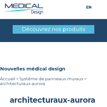
EN
architecturaux-aurora
Découvrez nos produits
nouvelles médical design
Accueil
>
Système de panneaux muraux
>
architecturaux-aurora
architecturaux-aurora