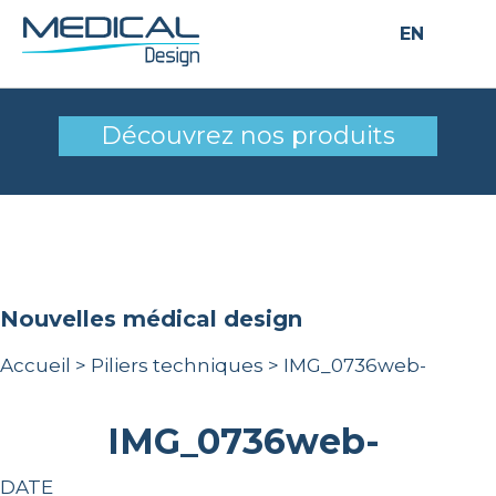
EN
IMG_0736web-
Découvrez nos produits
nouvelles médical design
Accueil
>
Piliers techniques
>
IMG_0736web-
IMG_0736web-
DATE