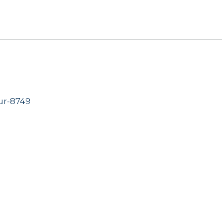
ur-8749