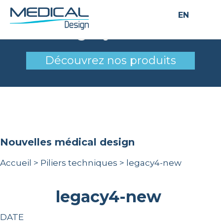
EN
legacy4-new
Découvrez nos produits
nouvelles médical design
Accueil
>
Piliers techniques
>
legacy4-new
legacy4-new
DATE