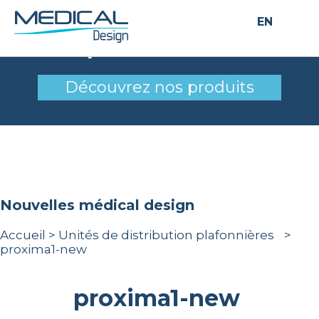
EN
proxima1-new
Découvrez nos produits
nouvelles médical design
Accueil
>
Unités de distribution plafonnières
>
proxima1-new
proxima1-new